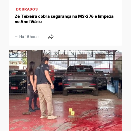
DOURADOS
Zé Teixeira cobra segurança na MS-276 e limpeza
no Anel Viário
Há 18 horas