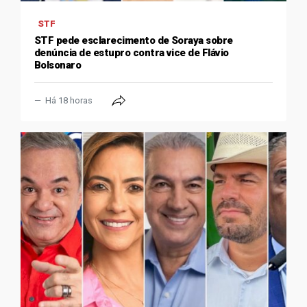
STF
STF pede esclarecimento de Soraya sobre
denúncia de estupro contra vice de Flávio
Bolsonaro
Há 18 horas