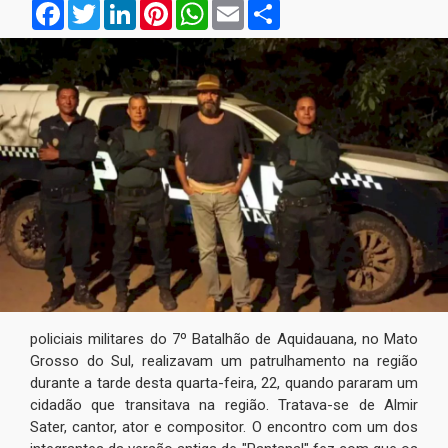
Facebook
Twitter
LinkedIn
Pinterest
WhatsApp
Email
Compartilhar
policiais militares do 7º Batalhão de Aquidauana, no Mato
Grosso do Sul, realizavam um patrulhamento na região
durante a tarde desta quarta-feira, 22, quando pararam um
cidadão que transitava na região. Tratava-se de Almir
Sater, cantor, ator e compositor. O encontro com um dos