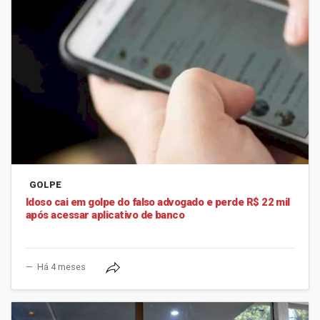
GOLPE
Idoso cai em golpe do falso advogado e perde R$ 22 mil
após acessar aplicativo de banco
Há 4 meses