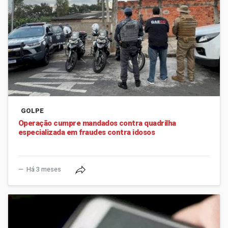
GOLPE
Operação cumpre mandados contra quadrilha
especializada em fraudes contra idosos
Há 3 meses