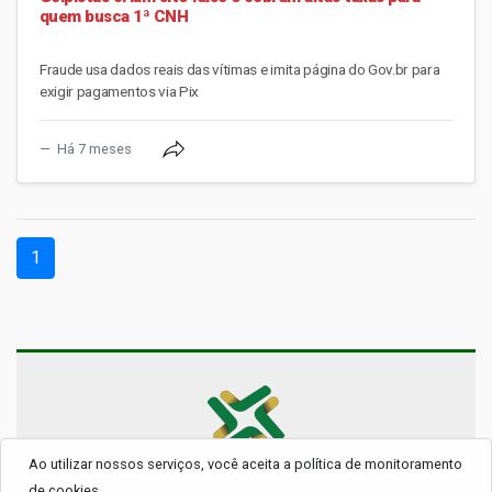
quem busca 1ª CNH
Fraude usa dados reais das vítimas e imita página do Gov.br para
exigir pagamentos via Pix
Há 7 meses
(current)
1
Ao utilizar nossos serviços, você aceita a política de monitoramento
© 2026 - Todos os Direitos Reservados.
de cookies.