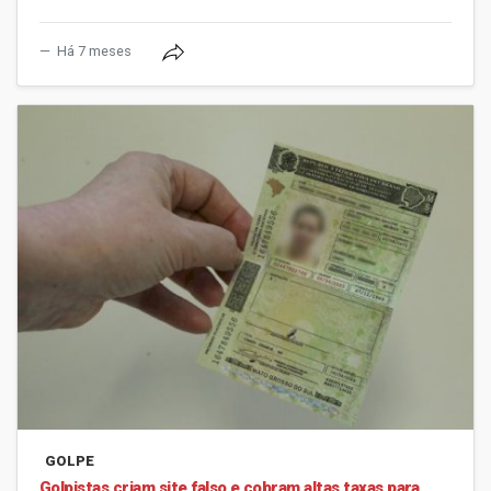
Há 7 meses
GOLPE
Golpistas criam site falso e cobram altas taxas para