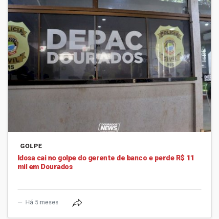
GOLPE
Idosa cai no golpe do gerente de banco e perde R$ 11
mil em Dourados
Há 5 meses