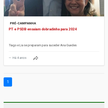
PRÉ-CAMPANHA
PT e PSDB ensaiam dobradinha para 2024
Tiago e Lia se preparam para suceder Ana Guedes
Há 4 anos
(current)
1