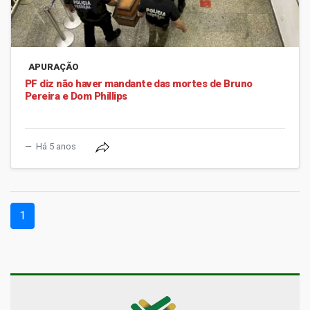
APURAÇÃO
PF diz não haver mandante das mortes de Bruno
Pereira e Dom Phillips
Há 5 anos
(current)
1