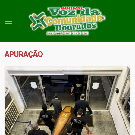
APURAÇÃO