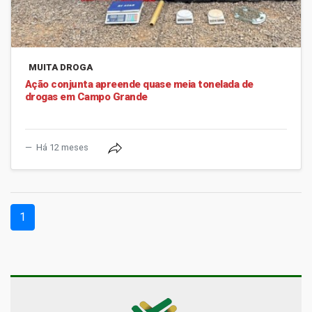
MUITA DROGA
Ação conjunta apreende quase meia tonelada de
drogas em Campo Grande
Há 12 meses
(current)
1