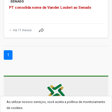
SENADO
PT consolida nome de Vander Loubet ao Senado
Há 11 meses
(current)
1
Ao utilizar nossos serviços, você aceita a política de monitoramento
© 2026 - Todos os Direitos Reservados.
de cookies.