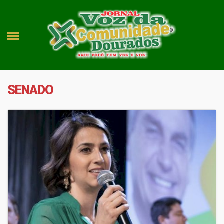
SENADO