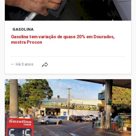
GASOLINA
Gasolina tem variação de quase 20% em Dourados,
mostra Procon
Há 3 anos