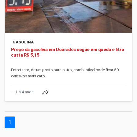
GASOLINA
Preço da gasolina em Dourados segue em queda e litro
custa R$ 5,15
Entretanto, de um posto para outro, combustível pode ficar 50
centavos mais caro
Há 4 anos
(current)
1