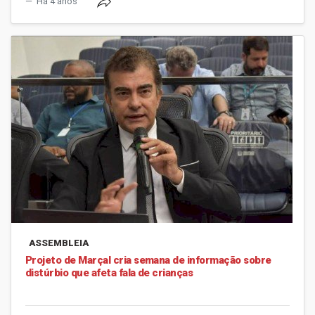
Há 4 anos
ASSEMBLEIA
Projeto de Marçal cria semana de informação sobre
distúrbio que afeta fala de crianças