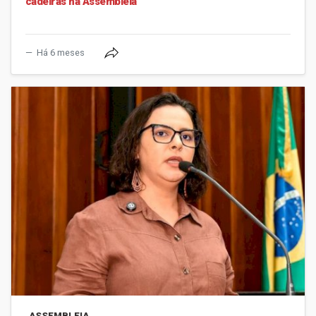
cadeiras na Assembleia
Há 6 meses
ASSEMBLEIA