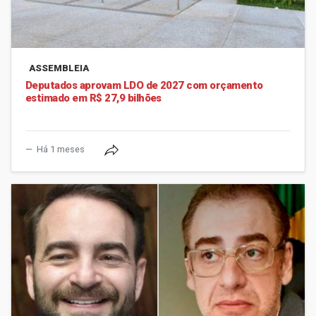
ASSEMBLEIA
Deputados aprovam LDO de 2027 com orçamento
estimado em R$ 27,9 bilhões
Há 1 meses