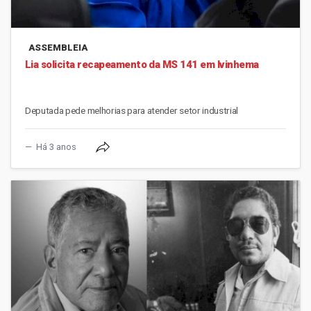
ASSEMBLEIA
Lia solicita recapeamento da MS 141 em Ivinhema
Deputada pede melhorias para atender setor industrial
Há 3 anos