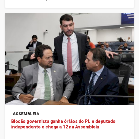
ASSEMBLEIA
Blocão governista ganha órfãos do PL e deputado
independente e chega a 12 na Assembleia