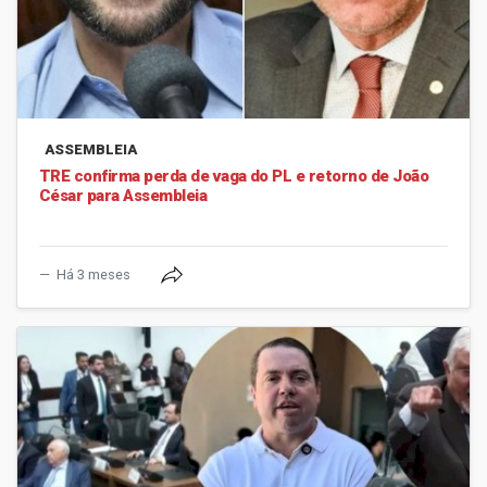
ASSEMBLEIA
TRE confirma perda de vaga do PL e retorno de João
César para Assembleia
Há 3 meses