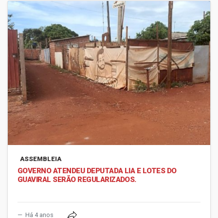
ASSEMBLEIA
GOVERNO ATENDEU DEPUTADA LIA E LOTES DO
GUAVIRAL SERÃO REGULARIZADOS.
Há 4 anos