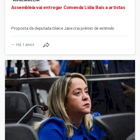
Assembleia vai entregar Comenda Lídia Baís a artistas
Proposta da deputada Gleice Jane cria prêmio de estimulo
Há 1 anos