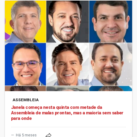
ASSEMBLEIA
Janela começa nesta quinta com metade da
Assembleia de malas prontas, mas a maioria sem saber
para onde
Há 5 meses