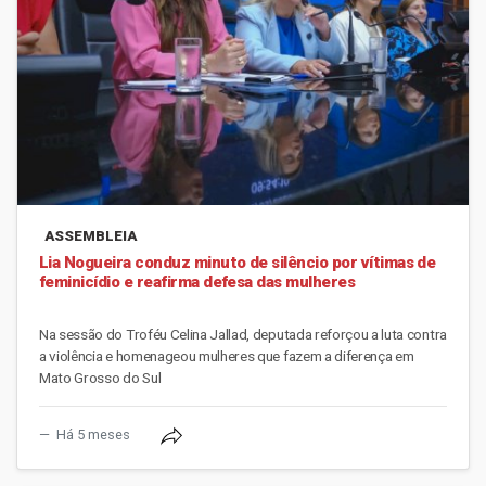
ASSEMBLEIA
Lia Nogueira conduz minuto de silêncio por vítimas de
feminicídio e reafirma defesa das mulheres
Na sessão do Troféu Celina Jallad, deputada reforçou a luta contra
a violência e homenageou mulheres que fazem a diferença em
Mato Grosso do Sul
Há 5 meses