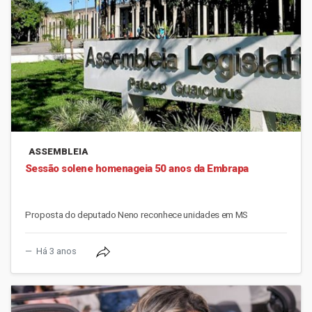
ASSEMBLEIA
Sessão solene homenageia 50 anos da Embrapa
Proposta do deputado Neno reconhece unidades em MS
Há 3 anos