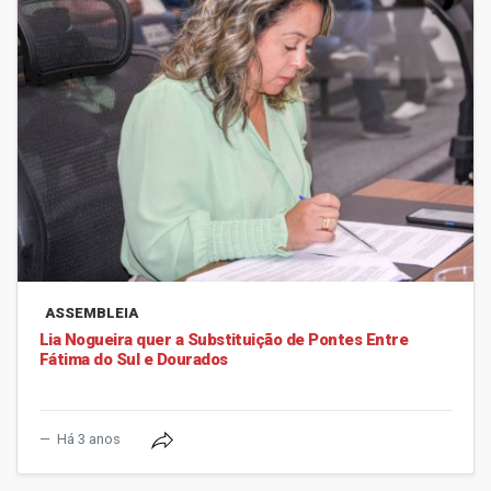
ASSEMBLEIA
Lia Nogueira quer a Substituição de Pontes Entre
Fátima do Sul e Dourados
Há 3 anos