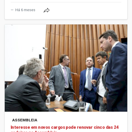
Há 6 meses
ASSEMBLEIA
Interesse em novos cargos pode renovar cinco das 24