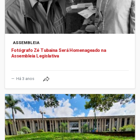
ASSEMBLEIA
Fotógrafo Zé Tubaina Será Homenageado na
Assembleia Legislativa
Há 3 anos