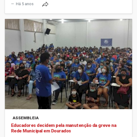
Há 5 anos
ASSEMBLEIA
Educadores decidem pela manutenção da greve na
Rede Municipal em Dourados