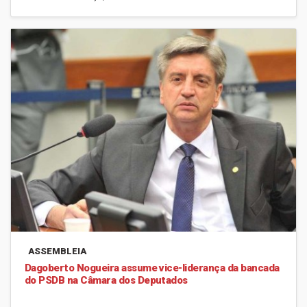
ASSEMBLEIA
Dagoberto Nogueira assume vice-liderança da bancada
do PSDB na Câmara dos Deputados