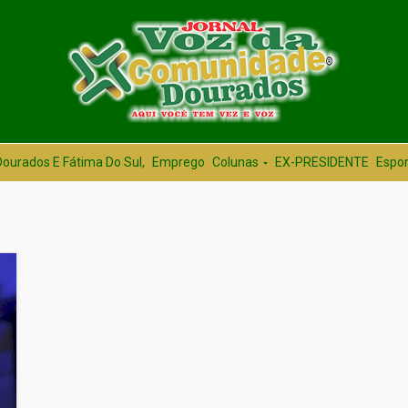
Dourados E Fátima Do Sul,
Emprego
Colunas
EX-PRESIDENTE
Espor