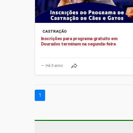
CASTRAÇÃO
Inscrições para programa gratuito em
Dourados terminam na segunda-feira
Há 3 anos
(current)
1