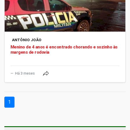
ANTÔNIO JOÃO
Menino de 4 anos é encontrado chorando e sozinho às
margens de rodovia
Há 3 meses
(current)
1