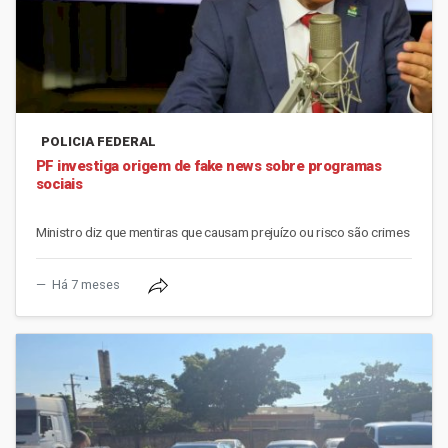
POLICIA FEDERAL
PF investiga origem de fake news sobre programas
sociais
Ministro diz que mentiras que causam prejuízo ou risco são crimes
Há 7 meses