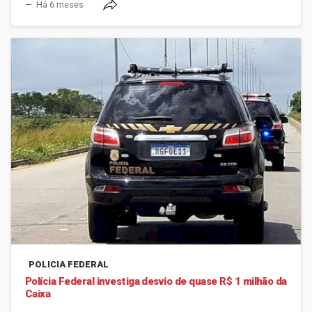
Há 6 meses
POLICIA FEDERAL
Polícia Federal investiga desvio de quase R$ 1 milhão da
Caixa