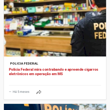
POLICIA FEDERAL
Polícia Federal mira contrabando e apreende cigarros
eletrônicos em operação em MS
Há 5 meses