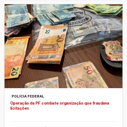
POLICIA FEDERAL
Operação da PF combate organização que fraudava
licitações