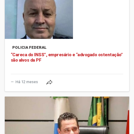
POLICIA FEDERAL
“Careca do INSS”, empresário e “advogado ostentação”
são alvos da PF
Há 12 meses