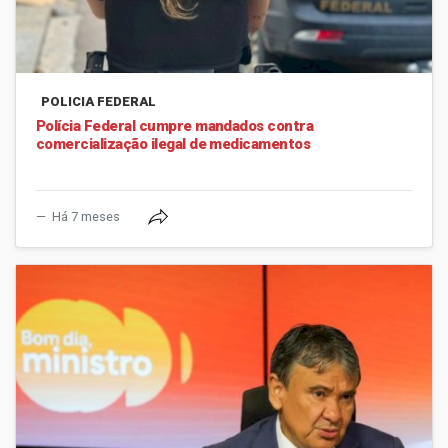
POLICIA FEDERAL
Polícia Federal cumpre mandados contra
comercialização ilegal de medicamentos
Há 7 meses