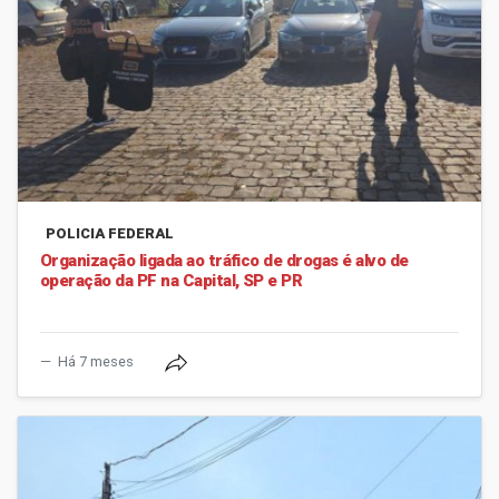
POLICIA FEDERAL
Organização ligada ao tráfico de drogas é alvo de
operação da PF na Capital, SP e PR
Há 7 meses