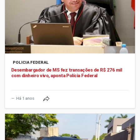
POLICIA FEDERAL
Desembargador de MS fez transações de R$ 276 mil
com dinheiro vivo, aponta Polícia Federal
Há 1 anos