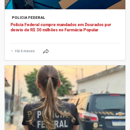
POLICIA FEDERAL
Polícia Federal cumpre mandados em Dourados por
desvio de R$ 30 milhões no Farmácia Popular
Há 6 meses