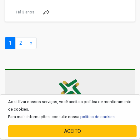
Há 3 anos
(current)
1
2
»
Ao utilizar nossos serviços, você aceita a política de monitoramento
© 2026 - Todos os Direitos Reservados.
de cookies.
Para mais informações, consulte nossa
política de cookies.
ACEITO