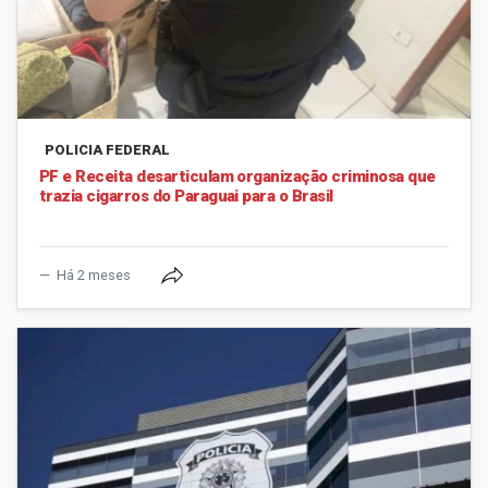
POLICIA FEDERAL
PF e Receita desarticulam organização criminosa que
trazia cigarros do Paraguai para o Brasil
Há 2 meses