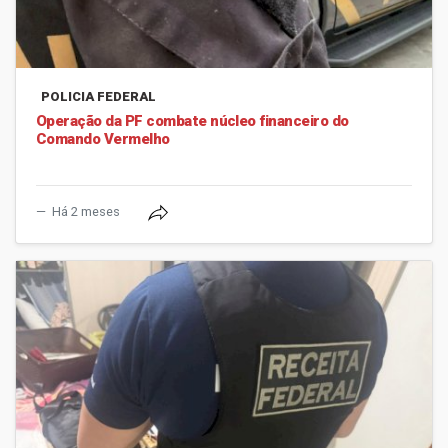
POLICIA FEDERAL
Operação da PF combate núcleo financeiro do
Comando Vermelho
Há 2 meses