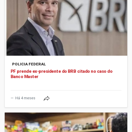
POLICIA FEDERAL
PF prende ex-presidente do BRB citado no caso do
Banco Master
Há 4 meses