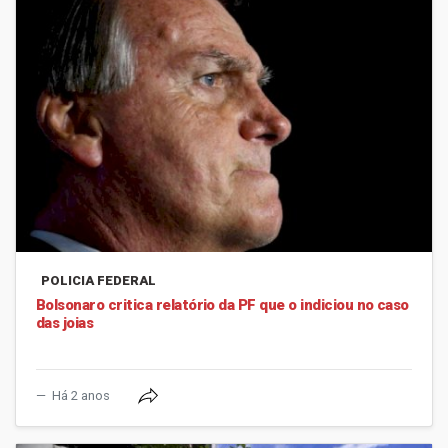
POLICIA FEDERAL
Bolsonaro critica relatório da PF que o indiciou no caso
das joias
Há 2 anos