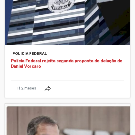
POLICIA FEDERAL
Polícia Federal rejeita segunda proposta de delação de
Daniel Vorcaro
Há 2 meses