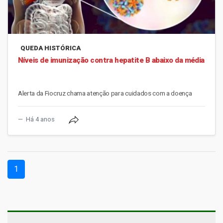
QUEDA HISTÓRICA
Níveis de imunização contra hepatite B abaixo da média
Alerta da Fiocruz chama atenção para cuidados com a doença
Há 4 anos
(current)
1