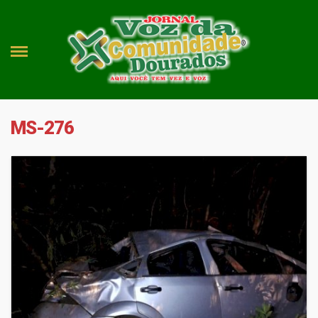
MS-276