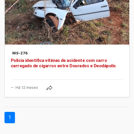
MS-276
Polícia identifica vítimas de acidente com carro
carregado de cigarros entre Dourados e Deodápolis
Há 12 meses
(current)
1