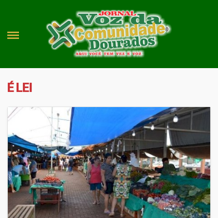
É LEI