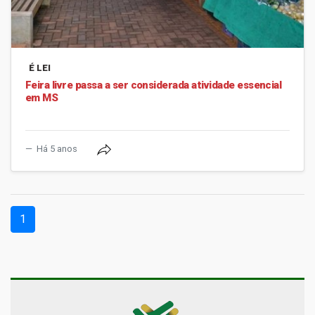
É LEI
Feira livre passa a ser considerada atividade essencial
em MS
Há 5 anos
(current)
1