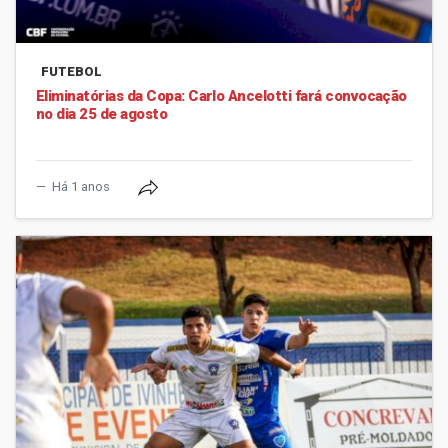
FUTEBOL
Eliminatórias da Copa: Carlo Ancelotti fará convocação
no dia 25 de agosto
Há 1 anos