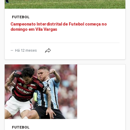
FUTEBOL
Campeonato Interdistrital de Futebol começa no
domingo em Vila Vargas
Há 12 meses
FUTEBOL