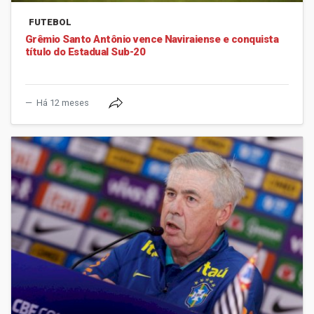
FUTEBOL
Grêmio Santo Antônio vence Naviraiense e conquista
título do Estadual Sub-20
Há 12 meses