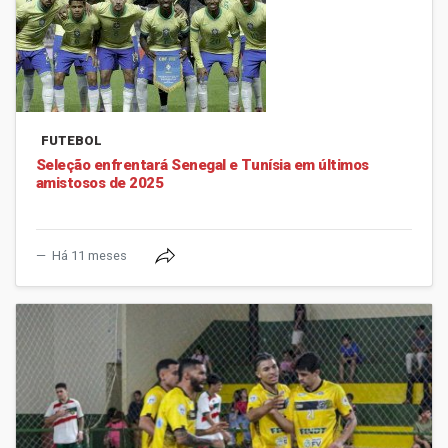
FUTEBOL
Seleção enfrentará Senegal e Tunísia em últimos
amistosos de 2025
Há 11 meses