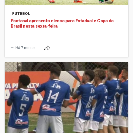
FUTEBOL
Pantanal apresenta elenco para Estadual e Copa do
Brasil nesta sexta-feira
Há 7 meses