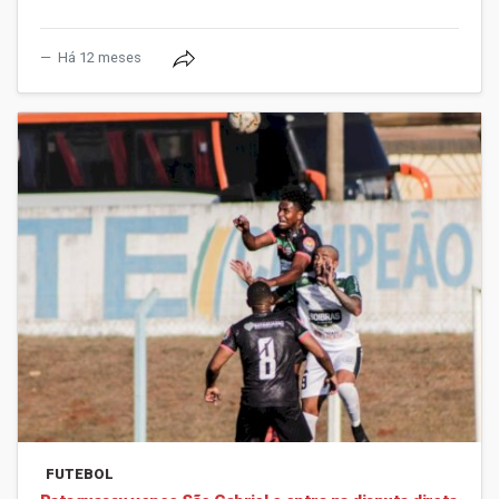
Há 12 meses
FUTEBOL