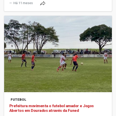
Há 11 meses
FUTEBOL
Prefeitura movimenta o futebol amador e Jogos
Abertos em Dourados através da Funed