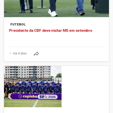
FUTEBOL
Presidente da CBF deve visitar MS em setembro
Há 4 dias