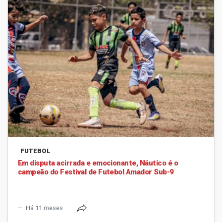
FUTEBOL
Em disputa acirrada e emocionante, Náutico é o
campeão do Festival de Futebol Amador Sub-9
Há 11 meses