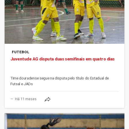
FUTEBOL
Juventude AG disputa duas semifinais em quatro dias
Time douradense segue na disputa pelo título do Estadual de
Futsal e JADs
Há 11 meses