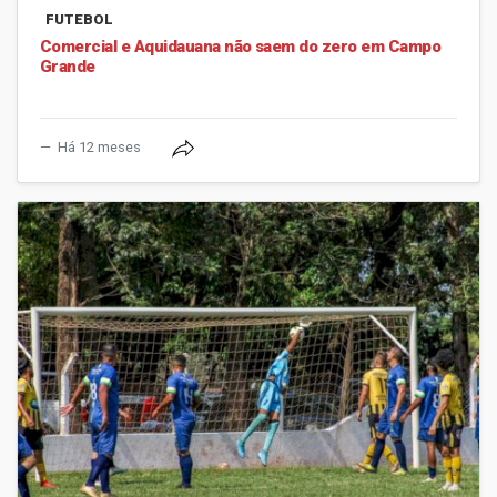
FUTEBOL
Comercial e Aquidauana não saem do zero em Campo
Grande
Há 12 meses