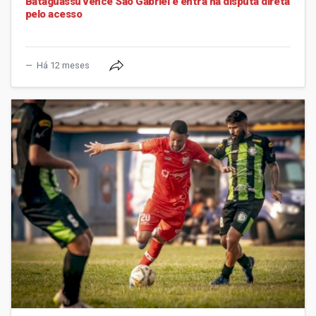
Bataguassu vence São Gabriel e entra na disputa direta
pelo acesso
Há 12 meses