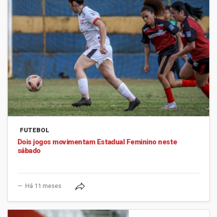
FUTEBOL
Dois jogos movimentam Estadual Feminino neste
sábado
Há 11 meses