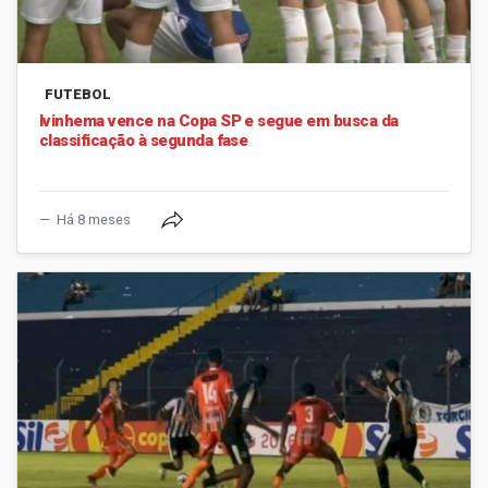
FUTEBOL
Ivinhema vence na Copa SP e segue em busca da
classificação à segunda fase
Há 8 meses