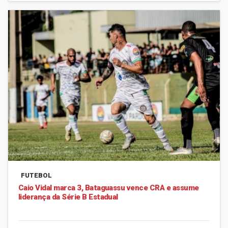
FUTEBOL
Caio Vidal marca 3, Bataguassu vence CRA e assume
liderança da Série B Estadual