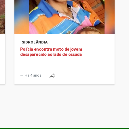
SIDROLÂNDIA
Polícia encontra moto de jovem
desaparecido ao lado de ossada
Há 4 anos