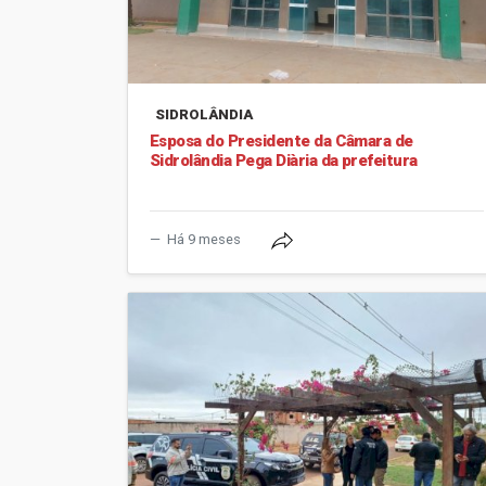
SIDROLÂNDIA
Esposa do Presidente da Câmara de
Sidrolândia Pega Diària da prefeitura
Há 9 meses