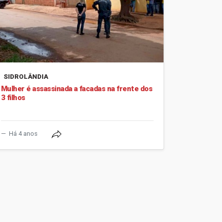
SIDROLÂNDIA
Mulher é assassinada a facadas na frente dos
3 filhos
Há 4 anos