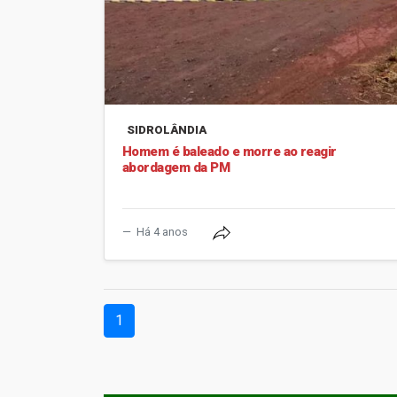
SIDROLÂNDIA
Homem é baleado e morre ao reagir
abordagem da PM
Há 4 anos
(current)
1