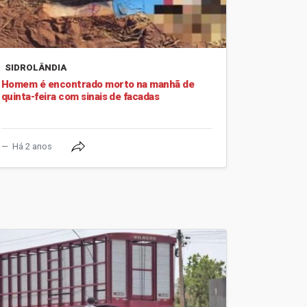
SIDROLÂNDIA
Homem é encontrado morto na manhã de
quinta-feira com sinais de facadas
Há 2 anos