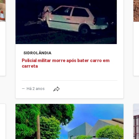
SIDROLÂNDIA
Policial militar morre após bater carro em
carreta
Há 2 anos