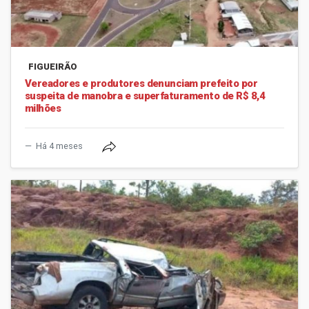
FIGUEIRÃO
Vereadores e produtores denunciam prefeito por
suspeita de manobra e superfaturamento de R$ 8,4
milhões
Há 4 meses