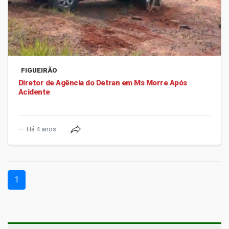
FIGUEIRÃO
Diretor de Agência do Detran em Ms Morre Após
Acidente
Há 4 anos
(current)
1