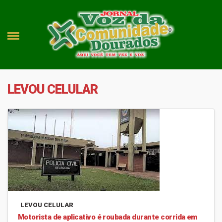
LEVOU CELULAR
LEVOU CELULAR
Motorista de aplicativo é roubada durante corrida em