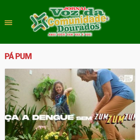
PÁ PUM