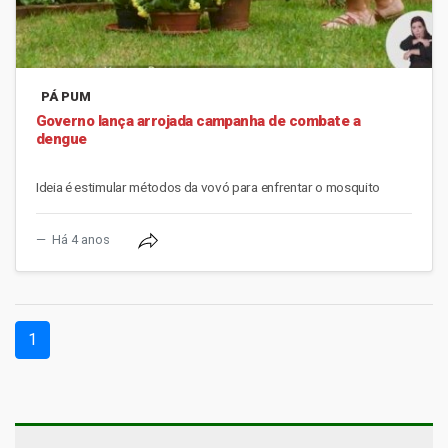
PÁ PUM
Governo lança arrojada campanha de combate a
dengue
Ideia é estimular métodos da vovó para enfrentar o mosquito
Há 4 anos
(current)
1