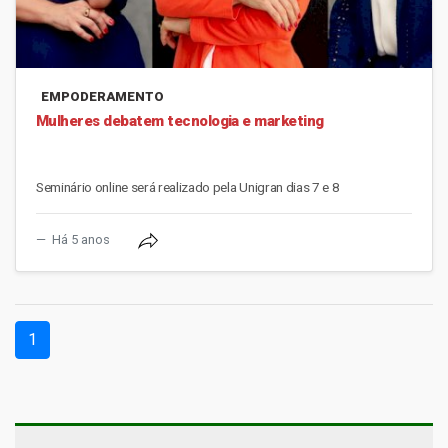
EMPODERAMENTO
Mulheres debatem tecnologia e marketing
Seminário online será realizado pela Unigran dias 7 e 8
Há 5 anos
(current)
1