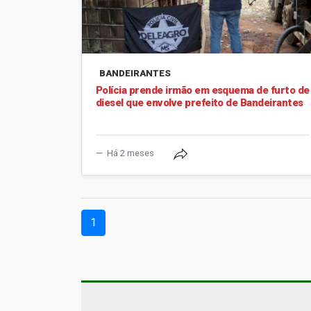
BANDEIRANTES
Polícia prende irmão em esquema de furto de
diesel que envolve prefeito de Bandeirantes
Há 2 meses
(current)
1