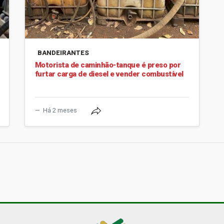
BANDEIRANTES
Motorista de caminhão-tanque é preso por
furtar carga de diesel e vender combustível
Há 2 meses