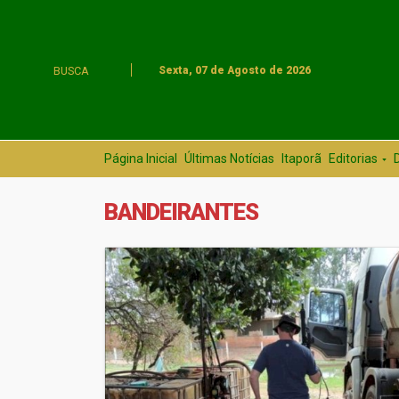
BUSCA
Sexta, 07 de Agosto de 2026
Página Inicial
Últimas Notícias
Itaporã
Editorias
BANDEIRANTES