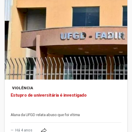
VIOLÊNCIA
Estupro de universitária é investigado
Aluna da UFGD relata abuso que foi vítima
Há 4 anos