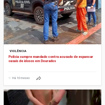
VIOLÊNCIA
Polícia cumpre mandado contra acusado de espancar
casais de idosos em Dourados
Há 10 meses