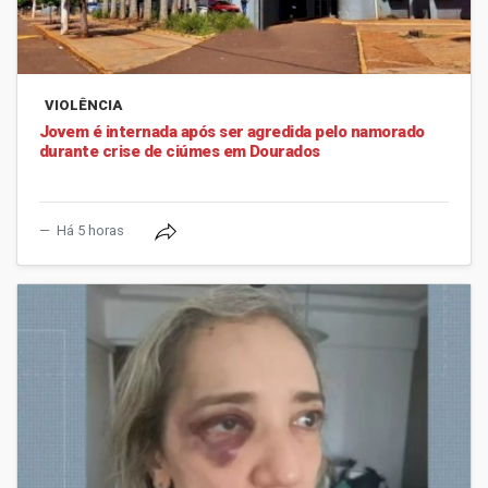
VIOLÊNCIA
Jovem é internada após ser agredida pelo namorado
durante crise de ciúmes em Dourados
Há 5 horas