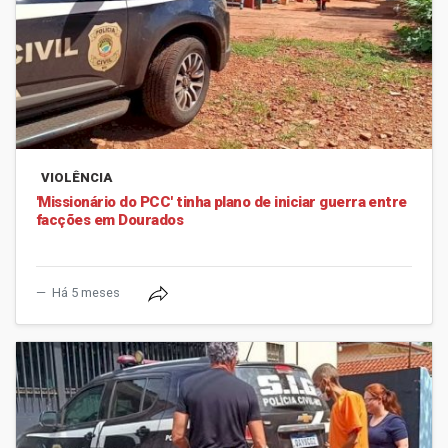
VIOLÊNCIA
'Missionário do PCC' tinha plano de iniciar guerra entre
facções em Dourados
Há 5 meses