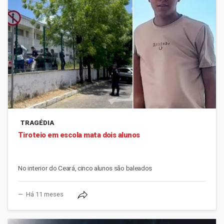
TRAGÉDIA
Tiroteio em escola mata dois alunos
No interior do Ceará, cinco alunos são baleados
Há 11 meses