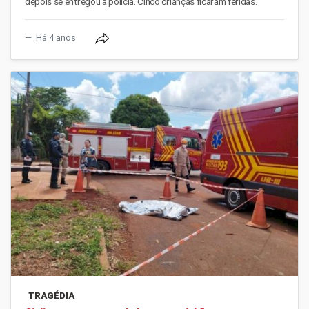
depois se entregou à polícia. Cinco crianças ficaram feridas.
Há 4 anos
TRAGÉDIA