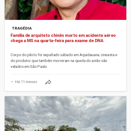
TRAGÉDIA
Família de arquiteto chinês morto em acidente aéreo
chega a MS na quarta-feira para exame de DNA
Corpo do piloto foi sepultado sábado em Aquidauana; cineasta e
do produtor que também morreram na queda do avião são
velados em São Paulo
Há 11 meses