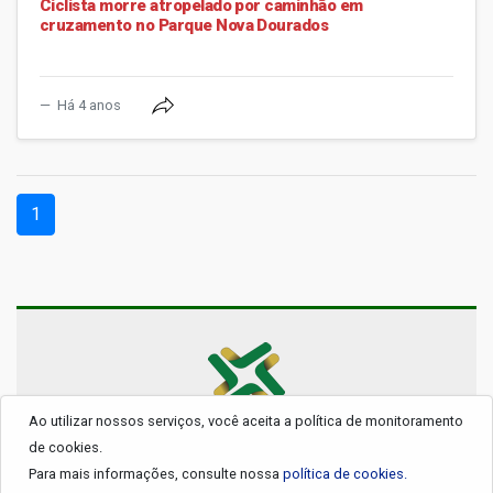
Ciclista morre atropelado por caminhão em
cruzamento no Parque Nova Dourados
Há 4 anos
(current)
1
Ao utilizar nossos serviços, você aceita a política de monitoramento
© 2026 - Todos os Direitos Reservados.
de cookies.
Para mais informações, consulte nossa
política de cookies.