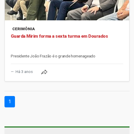
CERIMÔNIA
Guarda Mirim forma a sexta turma em Dourados
Presidente João Frazão é o grande homenageado
Há 3 anos
(current)
1