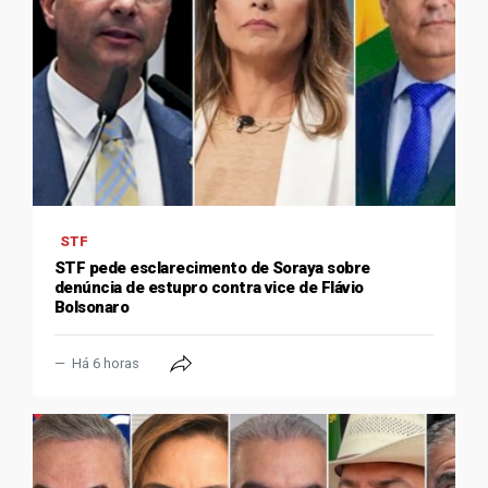
STF
STF pede esclarecimento de Soraya sobre
denúncia de estupro contra vice de Flávio
Bolsonaro
Há 6 horas