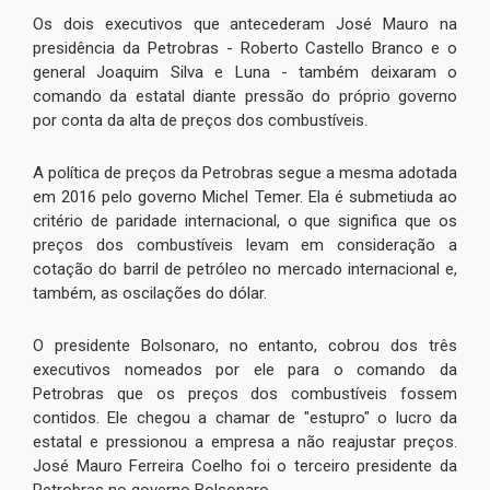
Os dois executivos que antecederam José Mauro na
presidência da Petrobras - Roberto Castello Branco e o
general Joaquim Silva e Luna - também deixaram o
comando da estatal diante pressão do próprio governo
por conta da alta de preços dos combustíveis.
A política de preços da Petrobras segue a mesma adotada
em 2016 pelo governo Michel Temer. Ela é submetiuda ao
critério de paridade internacional, o que significa que os
preços dos combustíveis levam em consideração a
cotação do barril de petróleo no mercado internacional e,
também, as oscilações do dólar.
O presidente Bolsonaro, no entanto, cobrou dos três
executivos nomeados por ele para o comando da
Petrobras que os preços dos combustíveis fossem
contidos. Ele chegou a chamar de "estupro" o lucro da
estatal e pressionou a empresa a não reajustar preços.
José Mauro Ferreira Coelho foi o terceiro presidente da
Petrobras no governo Bolsonaro.