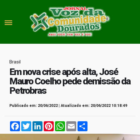
Brasil
Em nova crise após alta, José
Mauro Coelho pede demissão da
Petrobras
Publicado em: 20/06/2022 | Atualizado em: 20/06/2022 10:18:49
Facebook
Twitter
LinkedIn
Pinterest
WhatsApp
Email
Compartilhar