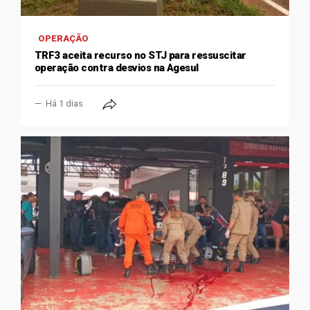
OPERAÇÃO
TRF3 aceita recurso no STJ para ressuscitar
operação contra desvios na Agesul
Há 1 dias