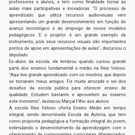
professores e alunos, e tem como finalidade tornar as
aulas mais participativas e inovadoras. "O processo de
aprendizado que utiliza recursos audiovisuais vem
apresentando um grande desenvolvimento em função do
avanço tecnológico e do emprego de novos modelos
pedagógicos. E o projetor é um grande exemplo de
instrumento, pois seus recursos visuais são importantes
pontos de apoio em apresentações de aulas", discursou o
deputado.
Ex-aluno da escola, ele lembrou quando cursou grande
parte dos ensinos fundamental e médio na Reis Veloso.
"Aqui tive grande aprendizado com os mestres, que depois
se tornaram meus amigos. Fiz muita amizade e sei dos
desafios da escola pública para oferecer ensino de
qualidade. Estudem bastante e aproveitem ao máximo
este momento", destacou Marçal Filho aos alunos.
A escola Reis Veloso oferta Ensino Médio em tempo
integral, sendo denominada Escola da Autoria, que tem
como proposta pedagógica a formação integral do jovem,
estimulando o desenvolvimento da aprendizagem com o
oferecimento de componentes curriculares diferenciados,