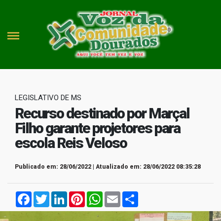
LEGISLATIVO DE MS
Recurso destinado por Marçal
Filho garante projetores para
escola Reis Veloso
Publicado em: 28/06/2022 | Atualizado em: 28/06/2022 08:35:28
Facebook
Twitter
LinkedIn
Pinterest
WhatsApp
Email
Compartilhar