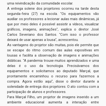
uma reivindicação da comunidade escolar.
A entrega solene dos projetores ocorreu na tarde desta
segunda-feira (27) na escola. "Os equipamentos vão
auxiliar os professores a lecionar aulas mais dinâmicas, já
que por meio deles é possível assistir a vídeos, visualizar
gráficos, imagens, animações", explica o diretor José
Carlos Severiano dos Santos. "Com isso o professor
deixará de usar apenas a lousa", acrescentou.
As vantagens do projetor são muitas, pois ele permite que
se escape do ritmo comum das aulas expositivas em
lousas e facilita a observação de imagens e animações
didáticas. "A pandemia trouxe muitos aprendizados e uma
delas é o uso da tecnologia. Precisávamos dos
equipamentos e solicitamos ao deputado Marçal, que
prontamente encaminhou o recurso para fazermos a
compra. Agora estão aqui", disse o diretor durante a
solenidade de entrega dos projetores. O ato contou com a
participação de alunos e professores.
Para Marçal Filho, um projetor de imagens inserido a um
ambiente educacional aumenta a interação entre