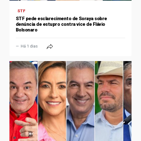
STF
STF pede esclarecimento de Soraya sobre
denúncia de estupro contra vice de Flávio
Bolsonaro
Há 1 dias