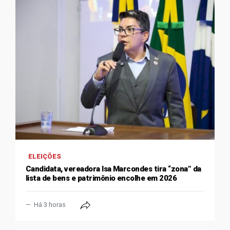
ELEIÇÕES
Candidata, vereadora Isa Marcondes tira “zona” da
lista de bens e patrimônio encolhe em 2026
Há 3 horas