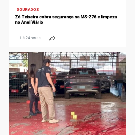
DOURADOS
Zé Teixeira cobra segurança na MS-276 e limpeza
no Anel Viário
Há 24 horas