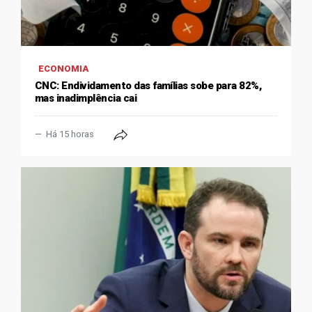
ECONOMIA
CNC: Endividamento das famílias sobe para 82%,
mas inadimplência cai
Há 15 horas