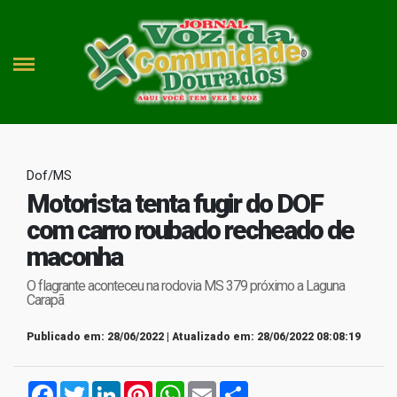
Dof/MS
Motorista tenta fugir do DOF
com carro roubado recheado de
maconha
O flagrante aconteceu na rodovia MS 379 próximo a Laguna
Carapã
Publicado em: 28/06/2022 | Atualizado em: 28/06/2022 08:08:19
Facebook
Twitter
LinkedIn
Pinterest
WhatsApp
Email
Compartilhar