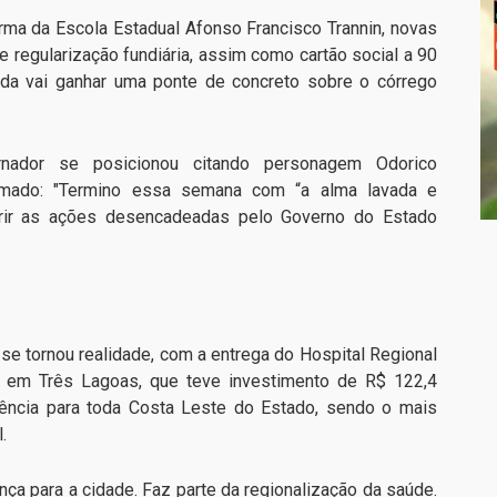
ma da Escola Estadual Afonso Francisco Trannin, novas
de regularização fundiária, assim como cartão social a 90
inda vai ganhar uma ponte de concreto sobre o córrego
nador se posicionou citando personagem Odorico
amado: "Termino essa semana com “a alma lavada e
erir as ações desencadeadas pelo Governo do Estado
e tornou realidade, com a entrega do Hospital Regional
 em Três Lagoas, que teve investimento de R$ 122,4
erência para toda Costa Leste do Estado, sendo o mais
.
ença para a cidade. Faz parte da regionalização da saúde.