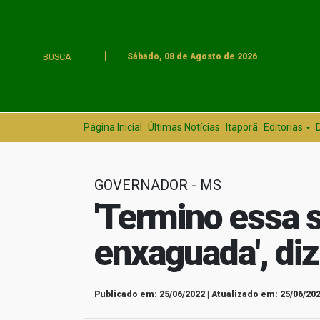
BUSCA
Sábado, 08 de Agosto de 2026
Página Inicial
Últimas Notícias
Itaporã
Editorias
GOVERNADOR - MS
'Termino essa 
enxaguada', di
Publicado em: 25/06/2022 | Atualizado em: 25/06/202