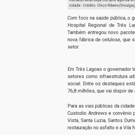
cidade - Crédito: Chico Ribeiro/Divulga
Com foco na saúde pública, o 
Hospital Regional de Três La
Também entregou novo pacote 
nova fábrica de celulose, que 
setor.
Em Três Lagoas o governador la
setores como infraestrutura ur
social. Entre os destaques est
76,8 milhões, que vai dispor d
Para as vias públicas da cidad
Custodio Andrews e convênio pa
Vista, Santa Luzia, Santos Dum
restauração no asfalto e a Vila 