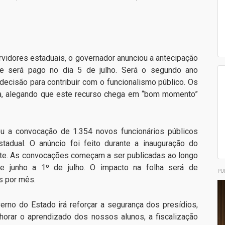
idores estaduais, o governador anunciou a antecipação
ue será pago no dia 5 de julho. Será o segundo ano
decisão para contribuir com o funcionalismo público. Os
iva, alegando que este recurso chega em “bom momento”
u a convocação de 1.354 novos funcionários públicos
tadual. O anúncio foi feito durante a inauguração do
ste. As convocações começam a ser publicadas ao longo
 junho a 1º de julho. O impacto na folha será de
PU
s por mês.
no do Estado irá reforçar a segurança dos presídios,
lhorar o aprendizado dos nossos alunos, a fiscalização