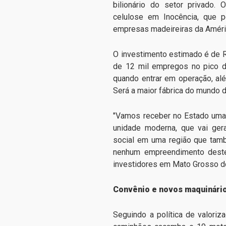
bilionário do setor privado.
celulose em Inocência, que p
empresas madeireiras da Améric
O investimento estimado é de R
de 12 mil empregos no pico d
quando entrar em operação, alé
Será a maior fábrica do mundo d
"Vamos receber no Estado uma
unidade moderna, que vai ger
social em uma região que tamb
nenhum empreendimento deste 
investidores em Mato Grosso do
Convênio e novos maquinári
Seguindo a política de valori