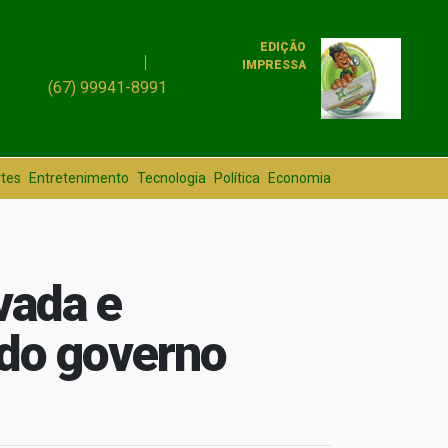
EDIÇÃO
IMPRESSA
(67) 99941-8991
tes
Entretenimento
Tecnologia
Política
Economia
vada e
 do governo