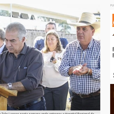
PU
 Três Lagoas nesta semana onde entregou o Hospital Regional da