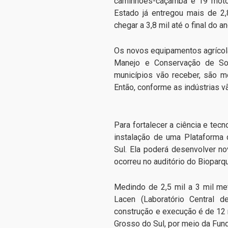
caminhões-caçamba e 19 moton
Estado já entregou mais de 2
chegar a 3,8 mil até o final do an
Os novos equipamentos agrícol
Manejo e Conservação de So
municípios vão receber, são mo
Então, conforme as indústrias v
Para fortalecer a ciência e tec
instalação de uma Plataforma
Sul. Ela poderá desenvolver 
ocorreu no auditório do Bioparq
Medindo de 2,5 mil a 3 mil me
Lacen (Laboratório Central 
construção e execução é de 12
Grosso do Sul, por meio da Fund