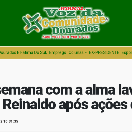
Dourados E Fátima Do Sul,
Emprego
Colunas
EX-PRESIDENTE
Espor
semana com a alma la
z Reinaldo após ações
2 10:31:35