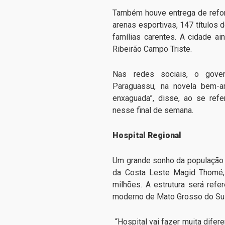
Também houve entrega de refor
arenas esportivas, 147 títulos 
famílias carentes. A cidade a
Ribeirão Campo Triste.
Nas redes sociais, o gover
Paraguassu, na novela bem-
enxaguada”, disse, ao se ref
nesse final de semana.
Hospital Regional
Um grande sonho da população s
da Costa Leste Magid Thomé,
milhões. A estrutura será ref
moderno de Mato Grosso do Sul
“Hospital vai fazer muita difer