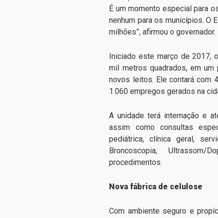
É um momento especial para os 
nenhum para os municípios. O E
milhões”, afirmou o governador.
Iniciado este março de 2017, o
mil metros quadrados, em um 
novos leitos. Ele contará com 
1.060 empregos gerados na cid
A unidade terá internação e a
assim como consultas especi
pediátrica, clínica geral, se
Broncoscopia, Ultrassom/
procedimentos.
Nova fábrica de celulose
Com ambiente seguro e propíc