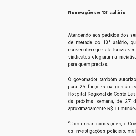
Nomeações e 13° salário
Atendendo aos pedidos dos serv
de metade do 13° salário, q
consecutivo que ele toma esta 
sindicatos elogiaram a iniciat
para quem precisa.
O governador também autorizo
para 26 funções na gestão es
Hospital Regional da Costa Le
da próxima semana, de 27 de
aproximadamente R$ 11 milhõe
“Com essas nomeações, o Gover
as investigações policiais, me