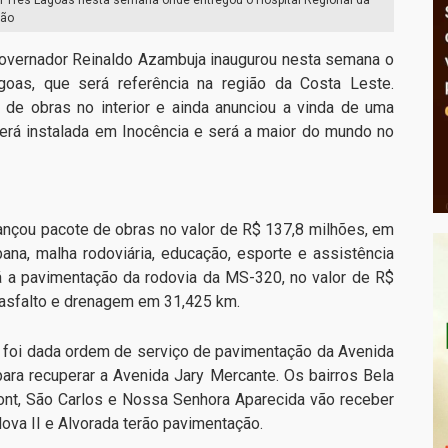
ção
governador Reinaldo Azambuja inaugurou nesta semana o
goas, que será referência na região da Costa Leste.
de obras no interior e ainda anunciou a vinda de uma
será instalada em Inocência e será a maior do mundo no
nçou pacote de obras no valor de R$ 137,8 milhões, em
bana, malha rodoviária, educação, esporte e assistência
á a pavimentação da rodovia da MS-320, no valor de R$
e asfalto e drenagem em 31,425 km.
e foi dada ordem de serviço de pavimentação da Avenida
ra recuperar a Avenida Jary Mercante. Os bairros Bela
ont, São Carlos e Nossa Senhora Aparecida vão receber
Nova II e Alvorada terão pavimentação.