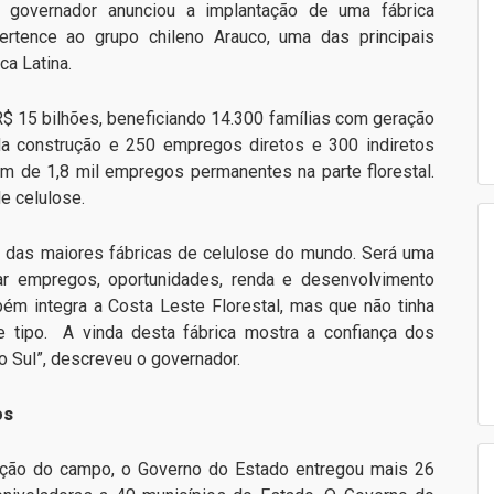
 O governador anunciou a implantação de uma fábrica
ertence ao grupo chileno Arauco, uma das principais
a Latina.
$ 15 bilhões, beneficiando 14.300 famílias com geração
a construção e 250 empregos diretos e 300 indiretos
m de 1,8 mil empregos permanentes na parte florestal.
e celulose.
 das maiores fábricas de celulose do mundo. Será uma
ar empregos, oportunidades, renda e desenvolvimento
ém integra a Costa Leste Florestal, mas que não tinha
tipo. A vinda desta fábrica mostra a confiança dos
 Sul”, descreveu o governador.
os
zação do campo, o Governo do Estado entregou mais 26