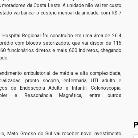
moradores da Costa Leste. A unidade não vai ter custo
stado vai bancar o custeio mensal da unidade, com R$ 7
 Hospital Regional foi construído em uma área de 26,4
prédio com blocos setorizados, que vai dispor de 116
460 funcionários diretos e mais 600 indiretos, chegando
ade.
tendimento ambulatorial de média e alta complexidade,
alizadas, pronto socorro, enfermaria, UTI adulto e
rviços de Endoscopia Adulto e Infantil, Colonoscopia,
Dopler e Ressonância Magnética, entre outros
P
io, Mato Grosso do Sul vai receber novo investimento