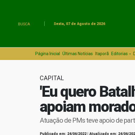
BUSCA
Sexta, 07 de Agosto de 2026
Página Inicial
Últimas Notícias
Itaporã
Editorias
CAPITAL
'Eu quero Batal
apoiam morador
Atuação de PMs teve apoio de pa
Publicado em: 24/06/2022 | Atualizado em: 24/06/202