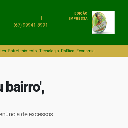
EDIÇÃO
IMPRESSA
(67) 99941-8991
tes
Entretenimento
Tecnologia
Política
Economia
bairro',
enúncia de excessos