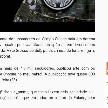
, parte dos moradores de Campo Grande saiu em defesa
ve quatro policiais afastados após serem denunciados
e Mato Grosso do Sul), pelos crimes de tortura, injúria,
rporal.
m mais de 4,7 mil seguidores, publicou arte com os
de Choque no meu bairro". A publicação teve quase 800
-feira (23).
o @choque_pmms, que tanto fazem pela sociedade sul-
uação do Choque em todos os cantos do Estado, sem