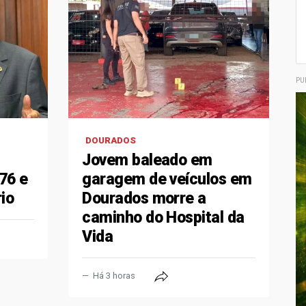
PU
DOURADOS
Jovem baleado em
76 e
garagem de veículos em
io
Dourados morre a
caminho do Hospital da
Vida
Há 3 horas