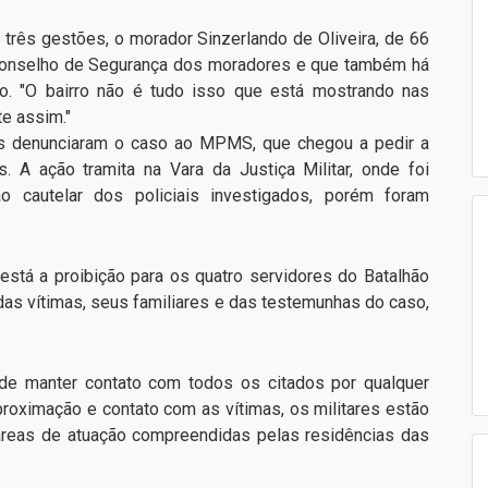
 três gestões, o morador Sinzerlando de Oliveira, de 66
 Conselho de Segurança dos moradores e que também há
o. "O bairro não é tudo isso que está mostrando nas
te assim."
s denunciaram o caso ao MPMS, que chegou a pedir a
s. A ação tramita na Vara da Justiça Militar, onde foi
o cautelar dos policiais investigados, porém foram
está a proibição para os quatro servidores do Batalhão
s vítimas, seus familiares e das testemunhas do caso,
.
de manter contato com todos os citados por qualquer
roximação e contato com as vítimas, os militares estão
 áreas de atuação compreendidas pelas residências das