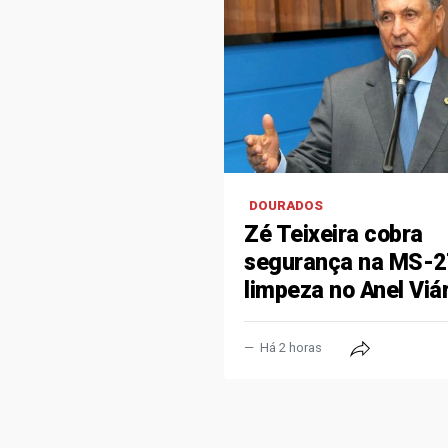
DOURADOS
Zé Teixeira cobra
segurança na MS-2
limpeza no Anel Viár
Há 2 horas