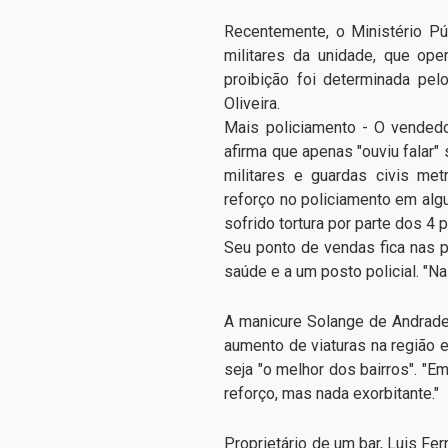
Recentemente, o Ministério Púb
militares da unidade, que ope
proibição foi determinada pelo 
Oliveira.
Mais policiamento - O vendedor
afirma que apenas "ouviu falar" 
militares e guardas civis met
reforço no policiamento em algu
sofrido tortura por parte dos 4 p
Seu ponto de vendas fica nas 
saúde e a um posto policial. "Na 
A manicure Solange de Andrade
aumento de viaturas na região 
seja "o melhor dos bairros". "E
reforço, mas nada exorbitante."
Proprietário de um bar, Luis Fe