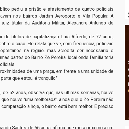
lico pediu a prisão e afastamento de quatro policiais
ravam nos bairros Jardim Aeroporto e Vila Popular. A
juiz titular da Auditoria Militar, Alexandre Antunes de
 de títulos de capitalização Luís Alfredo, de 72 anos,
sobre o caso. Ele relata que vê, com frequência, policiais
ropolitanos na região, mas acredita ser necessário o
mas partes do Bairro Zé Pereira, local onde família teria
oliciais.
proximidades de uma praça, em frente a uma unidade de
parte que estou, é tranquilo."
, de 52 anos, observa que, nas últimas semanas, houve
e que houve "uma melhorada", ainda que o Zé Pereira não
m comparação a hoje, o bairro está bem melhor. É preciso
rnando Santos, de 66 anos, afirma que mora próximo a um