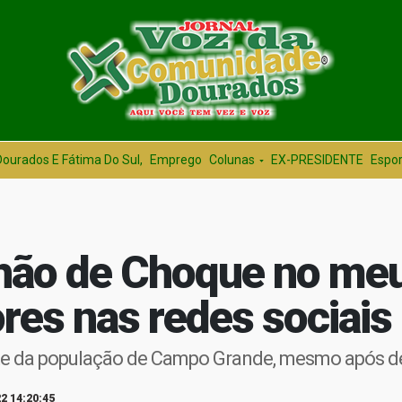
Dourados E Fátima Do Sul,
Emprego
Colunas
EX-PRESIDENTE
Espor
hão de Choque no meu 
es nas redes sociais
rte da população de Campo Grande, mesmo após d
2 14:20:45