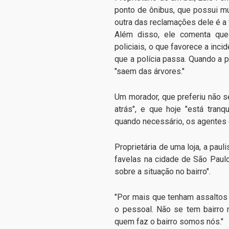
ponto de ônibus, que possui mui
outra das reclamações dele é a f
Além disso, ele comenta que
policiais, o que favorece a inci
que a polícia passa. Quando a p
"saem das árvores."
Um morador, que preferiu não se 
atrás", e que hoje "está tranq
quando necessário, os agentes
Proprietária de uma loja, a pau
favelas na cidade de São Paul
sobre a situação no bairro".
"Por mais que tenham assaltos 
o pessoal. Não se tem bairro m
quem faz o bairro somos nós."