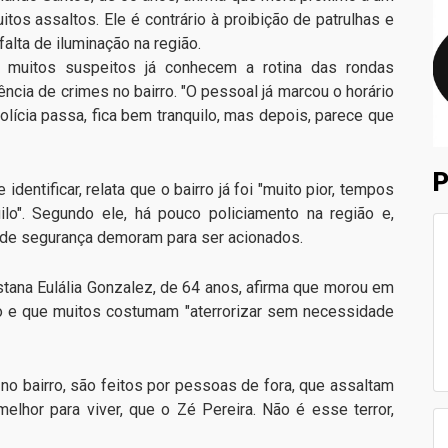
tos assaltos. Ele é contrário à proibição de patrulhas e
alta de iluminação na região.
 muitos suspeitos já conhecem a rotina das rondas
dência de crimes no bairro. "O pessoal já marcou o horário
olícia passa, fica bem tranquilo, mas depois, parece que
P
identificar, relata que o bairro já foi "muito pior, tempos
uilo". Segundo ele, há pouco policiamento na região e,
 de segurança demoram para ser acionados.
listana Eulália Gonzalez, de 64 anos, afirma que morou em
o e que muitos costumam "aterrorizar sem necessidade
no bairro, são feitos por pessoas de fora, que assaltam
elhor para viver, que o Zé Pereira. Não é esse terror,