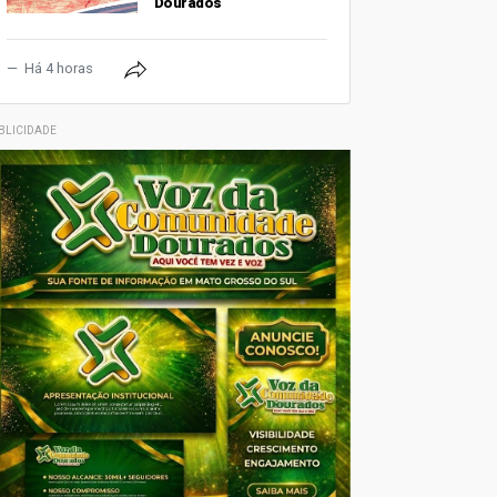
Dourados
Há 4 horas
BLICIDADE