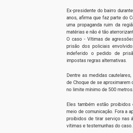
Ex-presidente do bairro durante
anos, afirma que faz parte do
uma propaganda ruim da regiã
matérias e não é tão aterrorizan
O caso - Vítimas de agressõe
prisão dos policiais envolvido
indeferido o pedido de prisã
impostas regras alternativas.
Dentre as medidas cautelares, 
de Choque de se aproximarem da
no limite mínimo de 500 metros
Eles também estão proibidos 
meio de comunicação. Fora a ap
proibidos de tirar serviço nas
vítimas e testemunhas do caso.