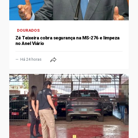
DOURADOS
Zé Teixeira cobra segurança na MS-276 e limpeza
no Anel Viário
Há 24 horas