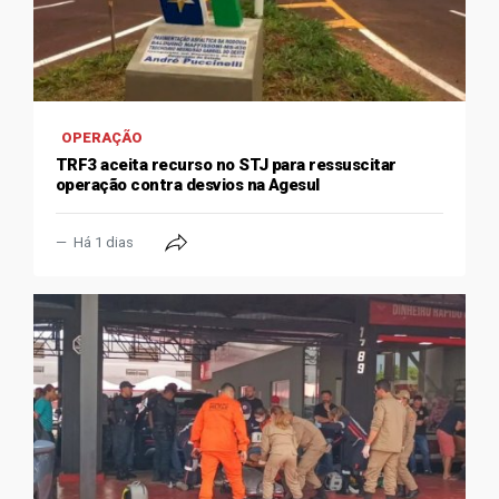
OPERAÇÃO
TRF3 aceita recurso no STJ para ressuscitar
operação contra desvios na Agesul
Há 1 dias