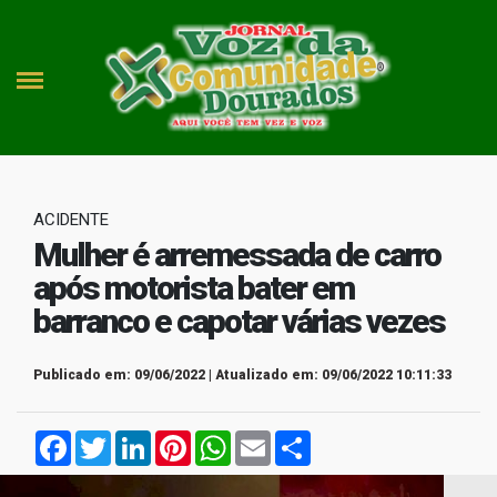
ACIDENTE
Mulher é arremessada de carro
após motorista bater em
barranco e capotar várias vezes
Publicado em: 09/06/2022 | Atualizado em: 09/06/2022 10:11:33
Facebook
Twitter
LinkedIn
Pinterest
WhatsApp
Email
Compartilhar