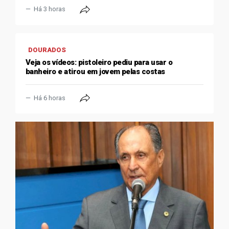
Há 3 horas
DOURADOS
Veja os vídeos: pistoleiro pediu para usar o
banheiro e atirou em jovem pelas costas
Há 6 horas