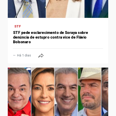
STF
STF pede esclarecimento de Soraya sobre
denúncia de estupro contra vice de Flávio
Bolsonaro
Há 1 dias