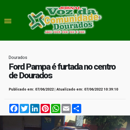
Dourados
Ford Pampa é furtada no centro
de Dourados
Publicado em: 07/06/2022 | Atualizado em: 07/06/2022 10:39:10
Facebook
Twitter
LinkedIn
Pinterest
WhatsApp
Email
Compartilhar