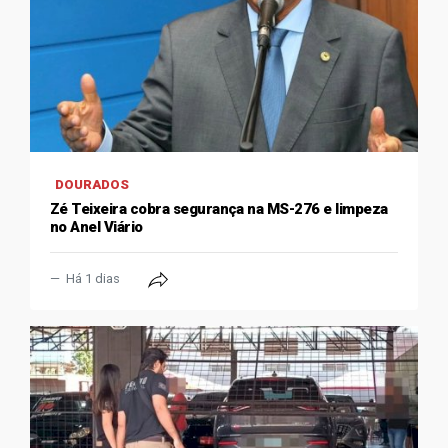
DOURADOS
Zé Teixeira cobra segurança na MS-276 e limpeza
no Anel Viário
Há 1 dias