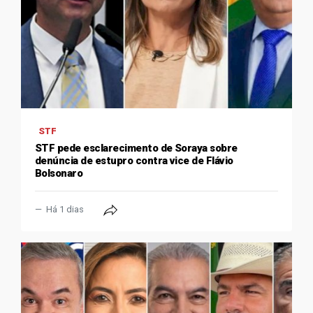
STF
STF pede esclarecimento de Soraya sobre
denúncia de estupro contra vice de Flávio
Bolsonaro
Há 1 dias