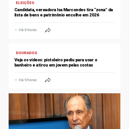
ELEIÇÕES
Candidata, vereadora Isa Marcondes tira “zona” da
lista de bens e patrimônio encolhe em 2026
Há 6 horas
DOURADOS
Veja os vídeos: pistoleiro pediu para usar o
banheiro e atirou em jovem pelas costas
Há 9 horas