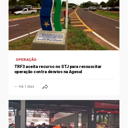
OPERAÇÃO
TRF3 aceita recurso no STJ para ressuscitar
operação contra desvios na Agesul
Há 1 dias