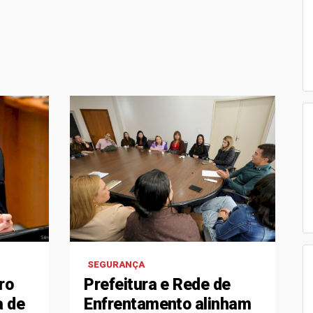
SEGURANÇA
ro
Prefeitura e Rede de
a de
Enfrentamento alinham