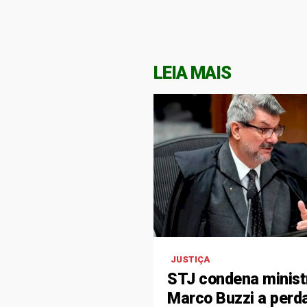
LEIA MAIS
JUSTIÇA
STJ condena minist
Marco Buzzi a perd