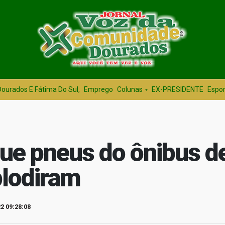
Dourados E Fátima Do Sul,
Emprego
Colunas
EX-PRESIDENTE
Espor
ue pneus do ônibus d
plodiram
2 09:28:08