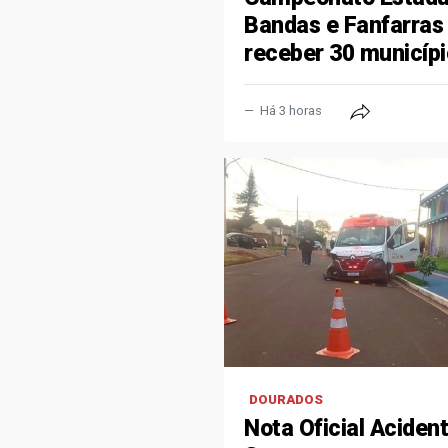
Bandas e Fanfarras 
receber 30 municíp
Há 3 horas
DOURADOS
Nota Oficial Aciden