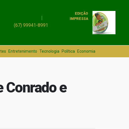
EDIÇÃO
IMPRESSA
(67) 99941-8991
tes
Entretenimento
Tecnologia
Política
Economia
e Conrado e