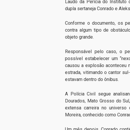
Laudo da Perícia do Instituto 
dupla sertaneja Conrado e Alek
Conforme o documento, os pe
contra algum tipo de obstácul
objeto grande.
Responsável pelo caso, o pe
possível estabelecer um “nexo
causou a explosão aconteceu 
estrada, vitimando o cantor s
estavam dentro do ônibus.
A Polícia Civil segue analis
Dourados, Mato Grosso do Sul,
extensa carreira no universo
Moreira, conhecido como Conrad
Um mês depois, Conrado contin