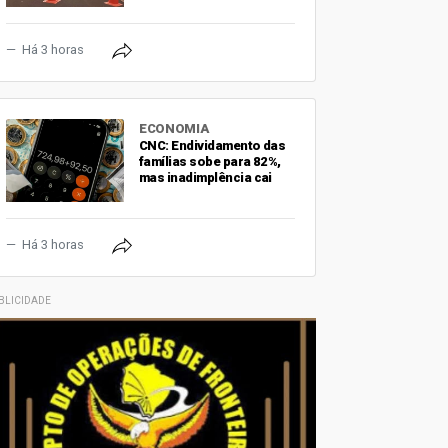
Há 3 horas
ECONOMIA
CNC: Endividamento das
famílias sobe para 82%,
mas inadimplência cai
Há 3 horas
BLICIDADE