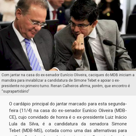
Com jantar na casa do ex-senador Eunício Oliveira, caciques do MDB iniciam a
manobra para inviabilizar a candidatura de Simone Tebet e apoiar o ex-
presidente no primeiro turno. Renan Calheiros afirma, porém, que encontro é
“suprapartidário”
O cardápio principal do jantar marcado para esta segunda-
feira (11/4) na casa do ex-senador Eunício Oliveira (MDB-
CE), cujo convidado de honra é o ex-presidente Luiz Inácio
Lula da Silva, é a candidatura da senadora Simone
Tebet (MDB-MS), cotada como uma das alternativas para