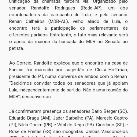
unificação da chamada terceira via. Organizado pelo
senador Randolfe Rodrigues (Rede-AP), um dos
coordenadores da campanha de Lula, e pelo senador
Renan Calheiros (MDB-AL), velho aliado de Lula, o
encontro terá a participação de parlamentares de
diferentes partidos. Entretanto, o fato mais relevante será
o apoio da maioria da bancada do MDB no Senado ao
petista.
Ao Correio, Randolfe explicou que o encontro na casa de
Eunicio foi marcado por sugestão de Gleisi Hoffman,
presidente do PT, numa conversa de ambos com o Renan.
“Decidimos convidar todos os senadores que já apoiam
Lula, independentemente de partido. Não é uma reunião do
MDB”, desconversou.
Já confirmaram presença os senadores Dário Berger (SC),
Eduardo Braga (AM), Jader Barbalho (PA), Marcelo Castro
(PI), Nilda Godim (PB) e Vital do Rego (PB). Giordano (SP) e
Rose de Freitas (ES) são incógnitas. Jarbas Vasconcelos