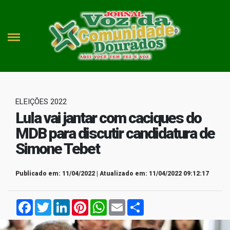
ELEIÇÕES 2022
Lula vai jantar com caciques do
MDB para discutir candidatura de
Simone Tebet
Publicado em: 11/04/2022 | Atualizado em: 11/04/2022 09:12:17
Facebook
Twitter
LinkedIn
Pinterest
WhatsApp
Email
Compartilhar