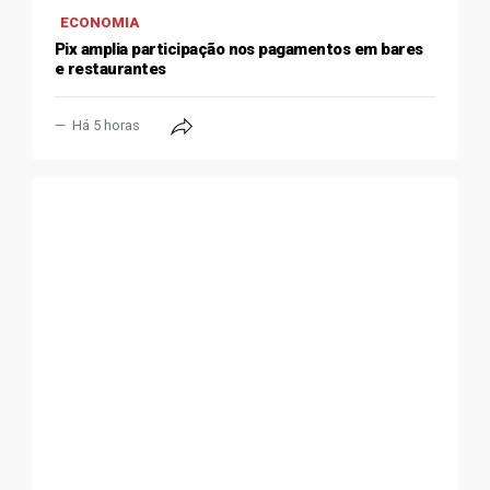
ECONOMIA
Pix amplia participação nos pagamentos em bares
e restaurantes
Há 5 horas